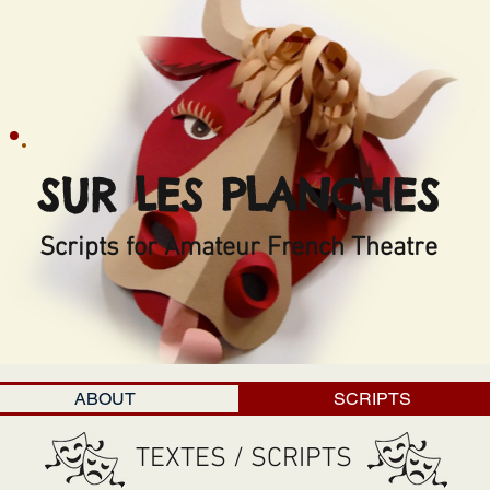
SUR LES PLANCHES
Scripts for Amateur French Theatre
ABOUT
SCRIPTS
TEXTES / SCRIPTS